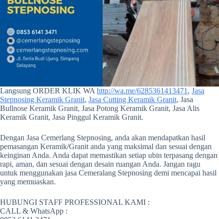
Langsung ORDER KLIK WA
http://wa.me/6285361413471
,
Jasa
Stepnosing Keramik Granit
,
Jasa Cutting Keramik Granit
, Jasa
Bullnose Keramik Granit, Jasa Potong Keramik Granit, Jasa Alis
Keramik Granit, Jasa Pinggul Keramik Granit.
Dengan Jasa Cemerlang Stepnosing, anda akan mendapatkan hasil
pemasangan Keramik/Granit anda yang maksimal dan sesuai dengan
keinginan Anda. Anda dapat memastikan setiap ubin terpasang dengan
rapi, aman, dan sesuai dengan desain ruangan Anda. Jangan ragu
untuk menggunakan jasa Cemeralang Stepnosing demi mencapai hasil
yang memuaskan.
HUBUNGI STAFF PROFESSIONAL KAMI :
CALL & WhatsApp :